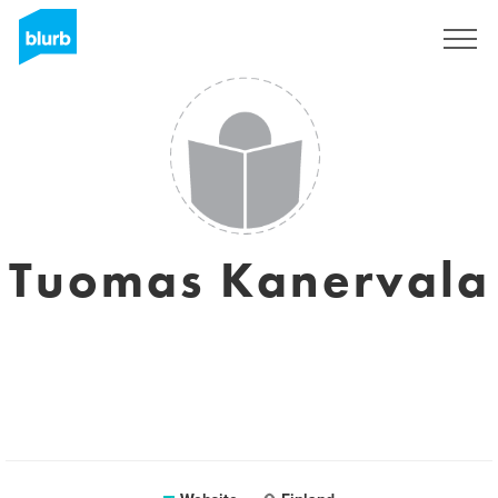
Sign Up
Tuomas Kanervala