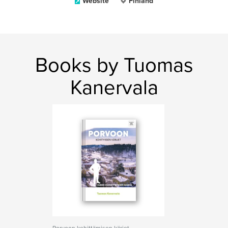
Website
Finland
Books by Tuomas
Kanervala