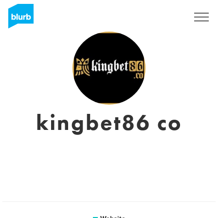
Sign Up
kingbet86 co