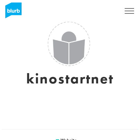
Sign Up
kinostartnet