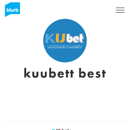
Sign Up
kuubett best