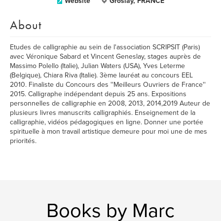
Website
Groslay, FRANCE
About
Etudes de calligraphie au sein de l'association SCRIPSIT (Paris)
avec Véronique Sabard et Vincent Geneslay, stages auprès de
Massimo Polello (Italie), Julian Waters (USA), Yves Leterme
(Belgique), Chiara Riva (Italie). 3ème lauréat au concours EEL
2010. Finaliste du Concours des ''Meilleurs Ouvriers de France''
2015. Calligraphe indépendant depuis 25 ans. Expositions
personnelles de calligraphie en 2008, 2013, 2014,2019 Auteur de
plusieurs livres manuscrits calligraphiés. Enseignement de la
calligraphie, vidéos pédagogiques en ligne. Donner une portée
spirituelle à mon travail artistique demeure pour moi une de mes
priorités.
Books by Marc