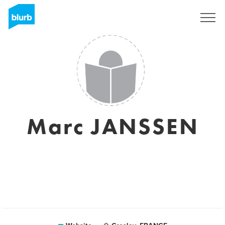
Sign Up
Marc JANSSEN