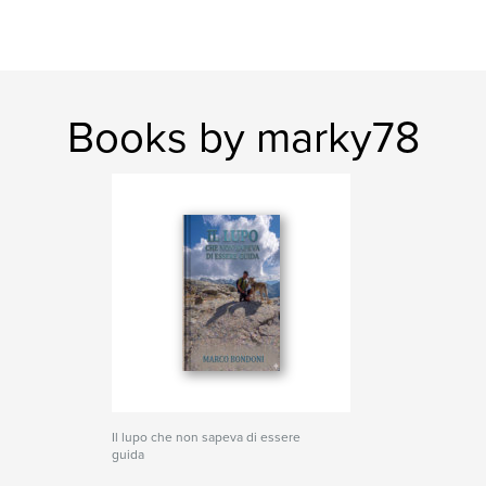
Books by marky78
Il lupo che non sapeva di essere
guida