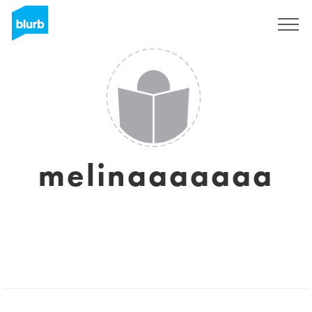
Sign Up
melinaaaaaaa