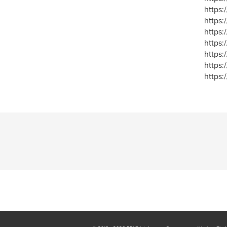
https
https:
https
https:
https:
https:
https