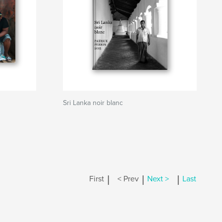
Sri Lanka noir blanc
|
|
|
First
< Prev
Next >
Last