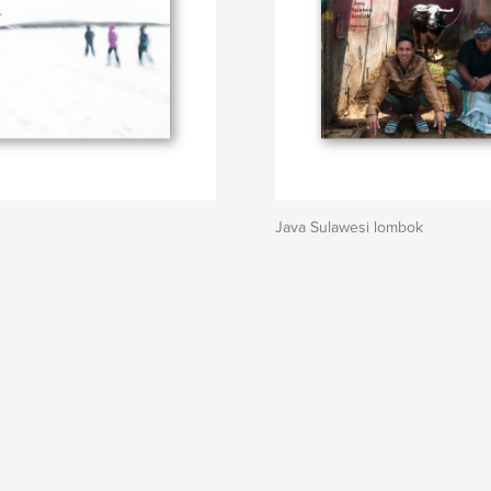
Java Sulawesi lombok