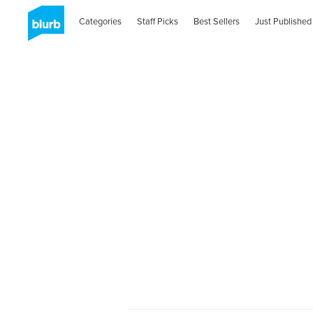
Categories
Staff Picks
Best Sellers
Just Published