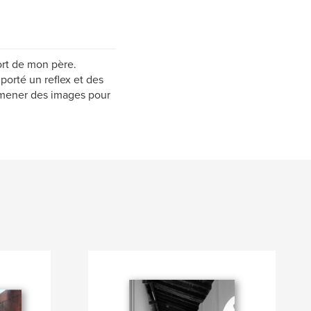
ort de mon père.
orté un reflex et des
 ramener des images pour