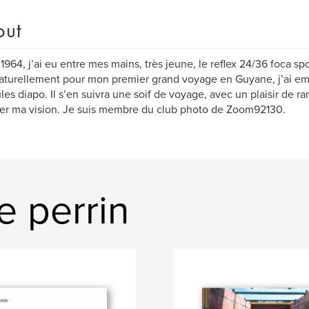
out
1964, j’ai eu entre mes mains, très jeune, le reflex 24/36 foca sp
aturellement pour mon premier grand voyage en Guyane, j’ai emp
ules diapo. Il s’en suivra une soif de voyage, avec un plaisir de
er ma vision. Je suis membre du club photo de Zoom92130.
e perrin