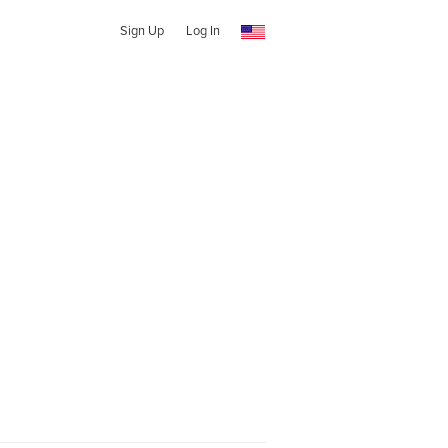
Sign Up
Log In