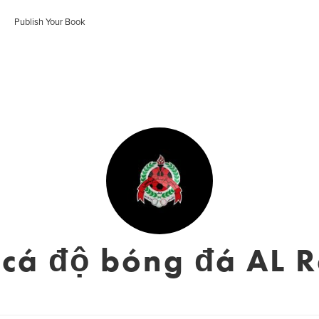
Publish Your Book
 cá độ bóng đá AL 