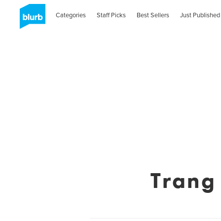
Categories
Staff Picks
Best Sellers
Just Published
Trang