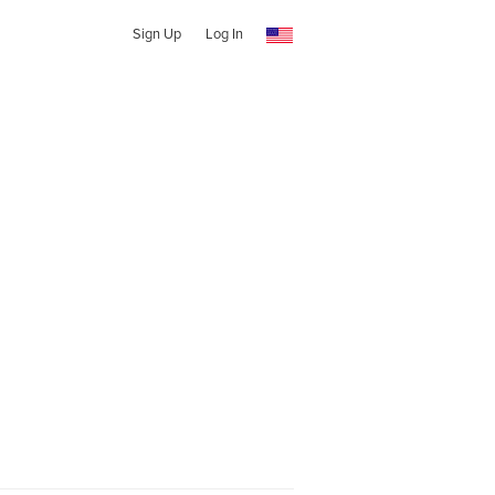
Sign Up
Log In