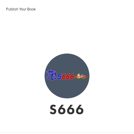
Publish Your Book
S666