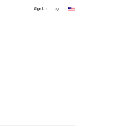
Sign Up
Log In