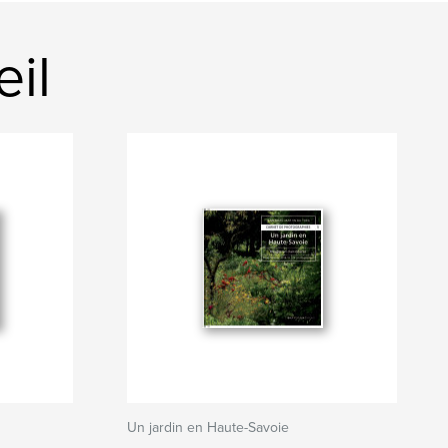
il
Un jardin en Haute-Savoie