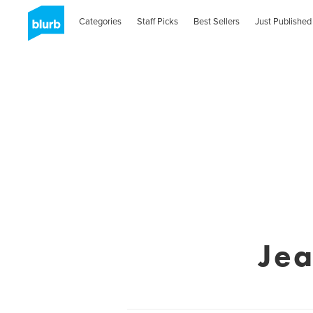
Categories
Staff Picks
Best Sellers
Just Published
Jea