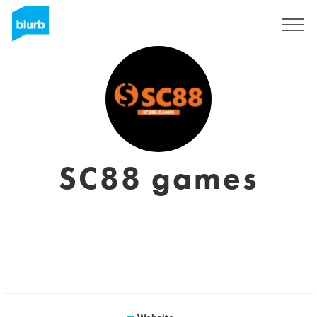
Sign Up
SC88 games