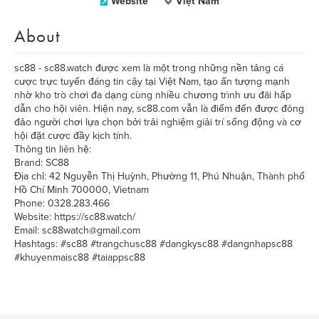
Website
Việt Nam
About
sc88 - sc88.watch được xem là một trong những nền tảng cá
cược trực tuyến đáng tin cậy tại Việt Nam, tạo ấn tượng mạnh
nhờ kho trò chơi đa dạng cùng nhiều chương trình ưu đãi hấp
dẫn cho hội viên. Hiện nay, sc88.com vẫn là điểm đến được đông
đảo người chơi lựa chọn bởi trải nghiệm giải trí sống động và cơ
hội đặt cược đầy kịch tính.
Thông tin liên hệ:
Brand: SC88
Địa chỉ: 42 Nguyễn Thị Huỳnh, Phường 11, Phú Nhuận, Thành phố
Hồ Chí Minh 700000, Vietnam
Phone: 0328.283.466
Website: https://sc88.watch/
Email: sc88watch@gmail.com
Hashtags: #sc88 #trangchusc88 #dangkysc88 #dangnhapsc88
#khuyenmaisc88 #taiappsc88