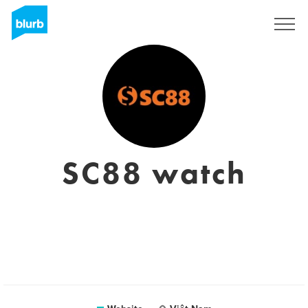
Sign Up
SC88 watch