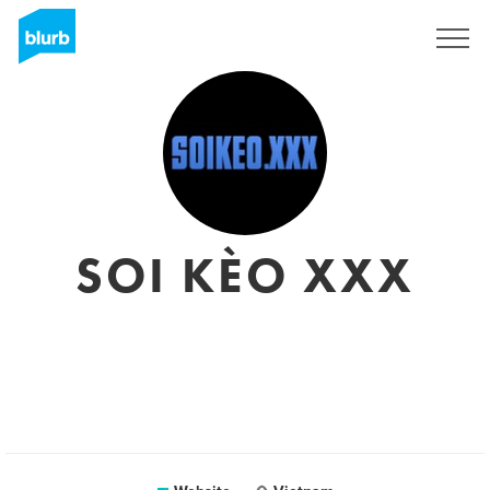
Sign Up
SOI KÈO XXX