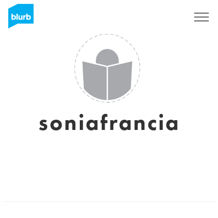
Sign Up
soniafrancia