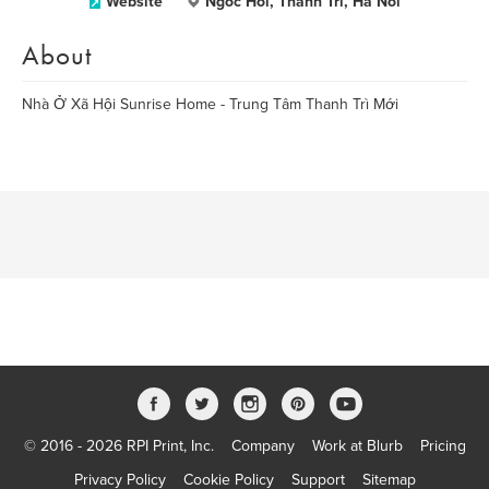
Website
Ngoc Hoi, Thanh Tri, Ha Noi
About
Nhà Ở Xã Hội Sunrise Home - Trung Tâm Thanh Trì Mới
© 2016 - 2026 RPI Print, Inc.
Company
Work at Blurb
Pricing
Privacy Policy
Cookie Policy
Support
Sitemap