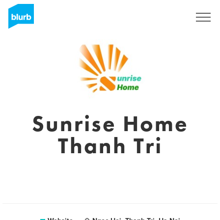
Sign Up
Sunrise Home
Thanh Tri