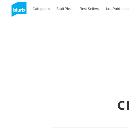
Categories
Staff Picks
Best Sellers
Just Published
C