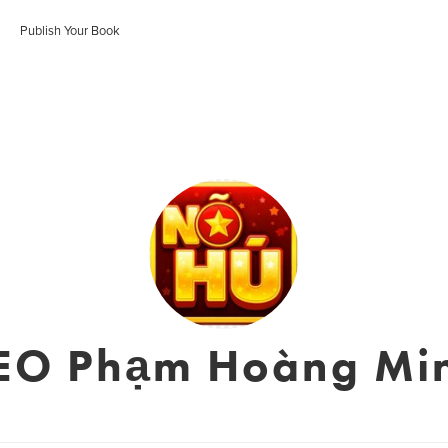
Publish Your Book
EO Phạm Hoàng Mi