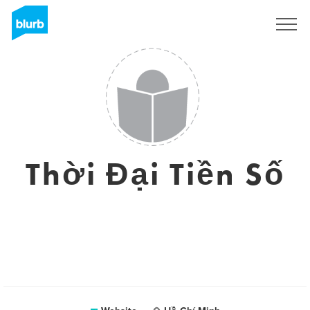
Sign Up
Thời Đại Tiền Số