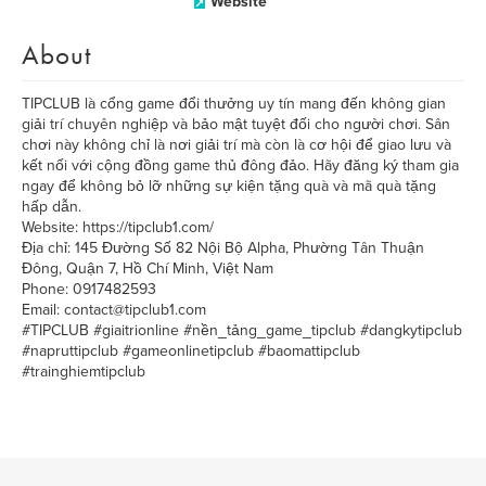
Website
About
TIPCLUB là cổng game đổi thưởng uy tín mang đến không gian
giải trí chuyên nghiệp và bảo mật tuyệt đối cho người chơi. Sân
chơi này không chỉ là nơi giải trí mà còn là cơ hội để giao lưu và
kết nối với cộng đồng game thủ đông đảo. Hãy đăng ký tham gia
ngay để không bỏ lỡ những sự kiện tặng quà và mã quà tặng
hấp dẫn.
Website: https://tipclub1.com/
Địa chỉ: 145 Đường Số 82 Nội Bộ Alpha, Phường Tân Thuận
Đông, Quận 7, Hồ Chí Minh, Việt Nam
Phone: 0917482593
Email: contact@tipclub1.com
#TIPCLUB #giaitrionline #nền_tảng_game_tipclub #dangkytipclub
#napruttipclub #gameonlinetipclub #baomattipclub
#trainghiemtipclub