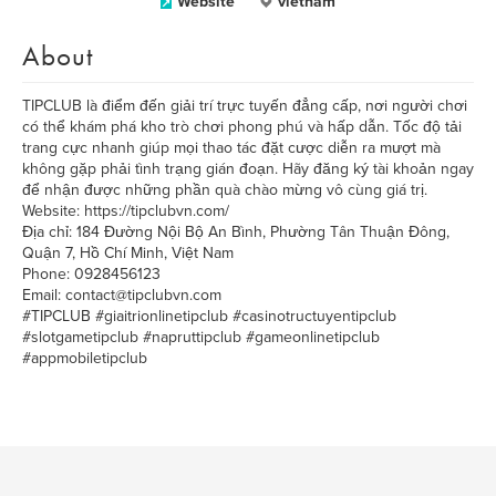
Website
vietnam
About
TIPCLUB là điểm đến giải trí trực tuyến đẳng cấp, nơi người chơi
có thể khám phá kho trò chơi phong phú và hấp dẫn. Tốc độ tải
trang cực nhanh giúp mọi thao tác đặt cược diễn ra mượt mà
không gặp phải tình trạng gián đoạn. Hãy đăng ký tài khoản ngay
để nhận được những phần quà chào mừng vô cùng giá trị.
Website: https://tipclubvn.com/
Địa chỉ: 184 Đường Nội Bộ An Bình, Phường Tân Thuận Đông,
Quận 7, Hồ Chí Minh, Việt Nam
Phone: 0928456123
Email: contact@tipclubvn.com
#TIPCLUB #giaitrionlinetipclub #casinotructuyentipclub
#slotgametipclub #napruttipclub #gameonlinetipclub
#appmobiletipclub