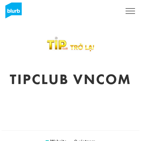
Sign Up
TIPCLUB VNCOM