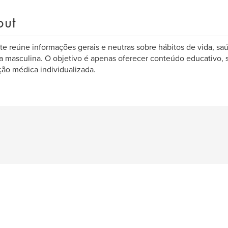
out
ite reúne informações gerais e neutras sobre hábitos de vida, sa
a masculina. O objetivo é apenas oferecer conteúdo educativo, s
ção médica individualizada.