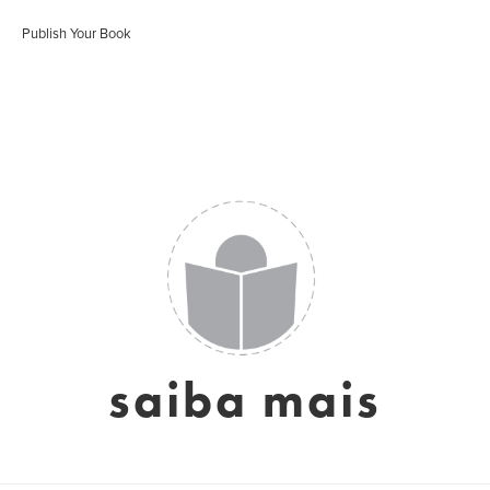
Publish Your Book
saiba mais