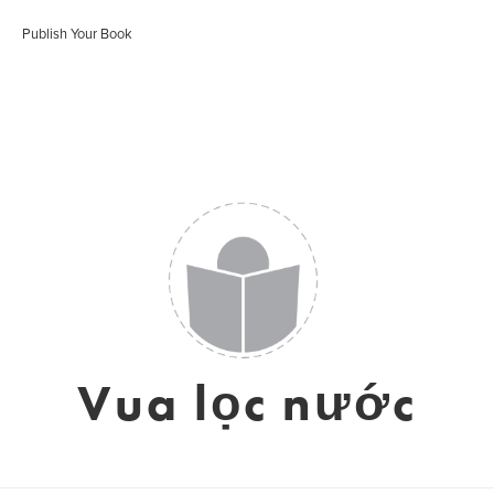
Publish Your Book
Vua lọc nước