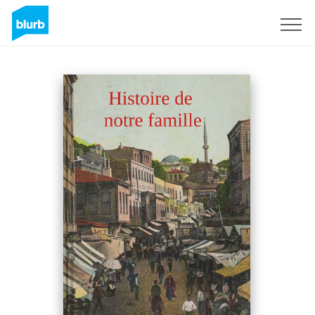
Sign Up