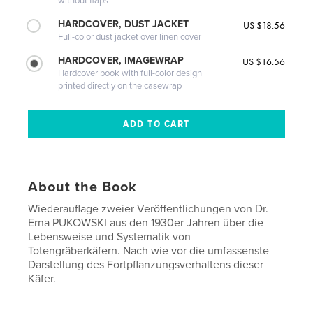
without flaps
HARDCOVER, DUST JACKET
US $18.56
Full-color dust jacket over linen cover
HARDCOVER, IMAGEWRAP
US $16.56
Hardcover book with full-color design
printed directly on the casewrap
About the Book
Wiederauflage zweier Veröffentlichungen von Dr.
Erna PUKOWSKI aus den 1930er Jahren über die
Lebensweise und Systematik von
Totengräberkäfern. Nach wie vor die umfassenste
Darstellung des Fortpflanzungsverhaltens dieser
Käfer.