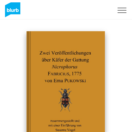
Sign Up