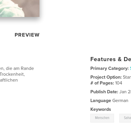
PREVIEW
Features & De
en, die am Rande
Primary Category:
Trockenheit,
Project Option:
Sta
aftlichen
# of Pages:
104
Publish Date:
Jan 2
Language
German
Keywords
,
Menschen
Saha