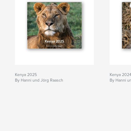
Kenya 2025
Kenya 202
By Hanni und Jörg Raasch
By Hanni u