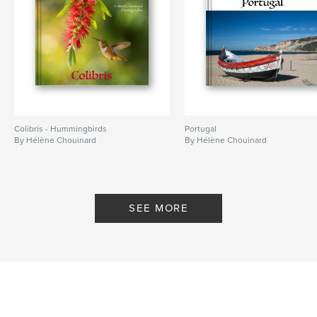
Colibris - Hummingbirds
Portugal
By Hélène Chouinard
By Hélène Chouinard
SEE MORE