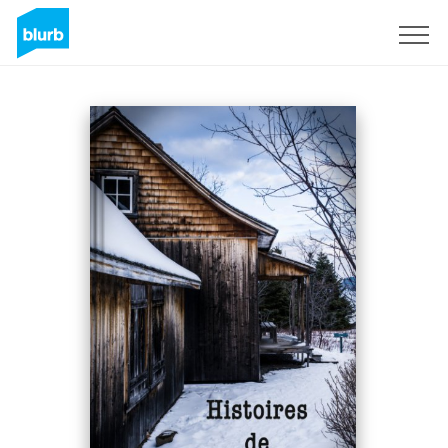
Sign Up