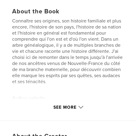
About the Book
Connaître ses origines, son histoire familiale et plus
encore, l'histoire de son pays, l'histoire de sa nation
et l'histoire en général est fondamental pour
comprendre qui l'on est et d'où l'on vient. Dans un
arbre généalogique, il y a de multiples branches de
vie et chacune raconte une histoire différente. J'ai
choisi ici de remonter dans le temps jusqu'à l'arrivée
de nos ancêtres venus de Nouvelle-France du côté
de ma branche maternelle, pour découvrir combien
elle marque les esprits par ses quêtes, ses audaces
et ses ténacités.
Author website
https://hechou.wixsite.com/photo
SEE MORE
Features & Details
Primary Category:
Family History / Family Tree