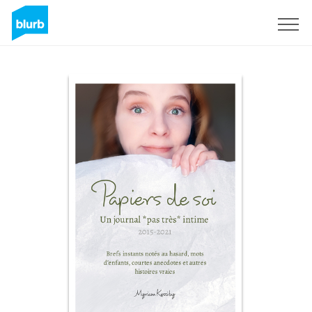
Sign Up