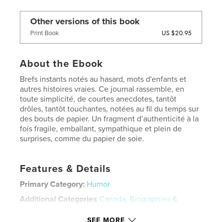
Other versions of this book
US $20.95
Print Book
About the Ebook
Brefs instants notés au hasard, mots d'enfants et
autres histoires vraies. Ce journal rassemble, en
toute simplicité, de courtes anecdotes, tantôt
drôles, tantôt touchantes, notées au fil du temps sur
des bouts de papier. Un fragment d’authenticité à la
fois fragile, emballant, sympathique et plein de
surprises, comme du papier de soie.
Features & Details
Primary Category:
Humor
Additional Categories
Canada
,
Biographies &
Memoirs
SEE MORE