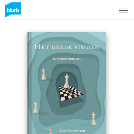
Sign Up