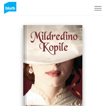
Sign Up