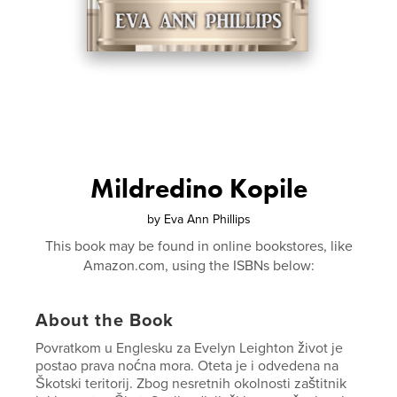
Mildredino Kopile
by
Eva Ann Phillips
This book may be found in online bookstores, like
Amazon.com, using the ISBNs below:
About the Book
Povratkom u Englesku za Evelyn Leighton život je
postao prava noćna mora. Oteta je i odvedena na
Škotski teritorij. Zbog nesretnih okolnosti zaštitnik