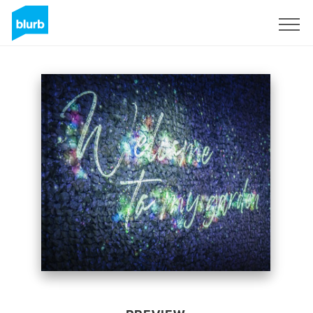
Sign Up