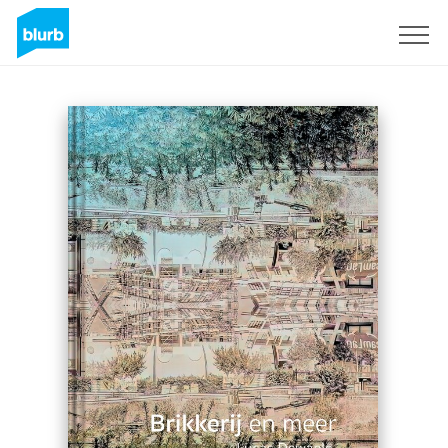
Sign Up