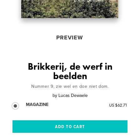
PREVIEW
Brikkerij, de werf in
beelden
Nummer 9, zie wel en doe niet dom.
by
Lucas Dewaele
MAGAZINE
US $62.71