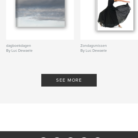
dagboekdagen
Zondagsmissen
By Luc Dewaele
By Luc Dewaele
SEE MORE