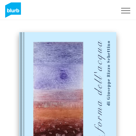
Sign Up