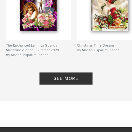
The Enchanted Lair ~ La Guarida
Christmas Time Dreams
Magazine -Spring / Summer 2020
By Marisol Espaillat Pineda
By Marisol Espaillat Pineda
SEE MORE