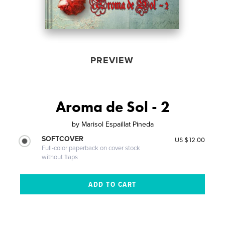
PREVIEW
Aroma de Sol - 2
by
Marisol Espaillat Pineda
SOFTCOVER
US $12.00
Full-color paperback on cover stock
without flaps