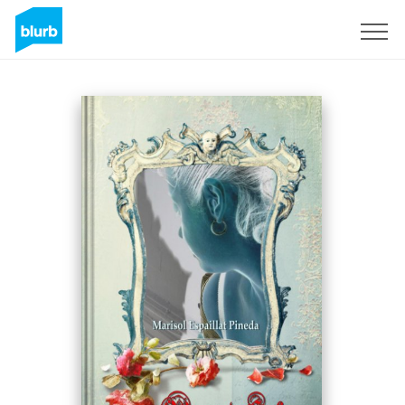
Sign Up