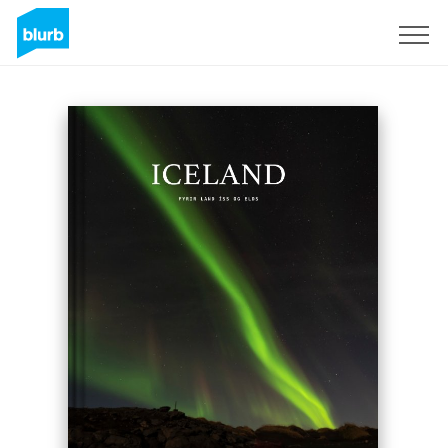
Sign Up