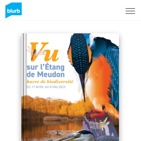
Sign Up