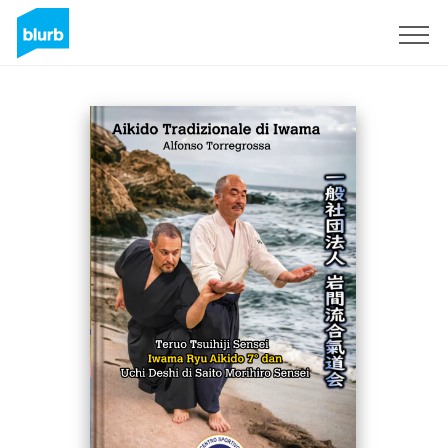
Sign Up