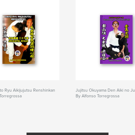
aito Ryu Aikijujutsu Renshinkan
Jujitsu Okuyama Den Aiki no Ju
Torregrossa
By Alfonso Torregrossa