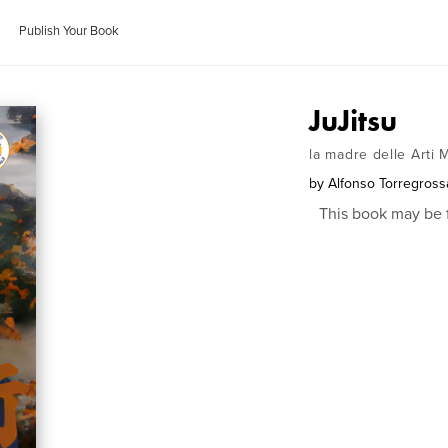
Publish Your Book
JuJitsu
la madre delle Arti 
by
Alfonso Torregross
This book may be 