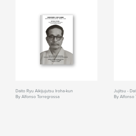
Daito Ryu Aikijujutsu Iroha-kun
Jujitsu - D
By Alfonso Torregrossa
By Alfonso 