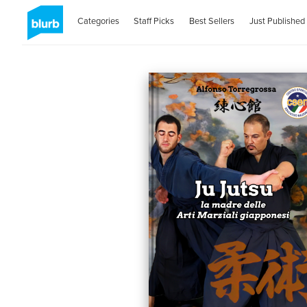
Categories
Staff Picks
Best Sellers
Just Published