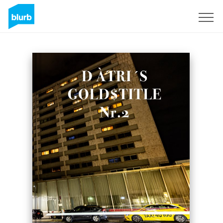
Sign Up