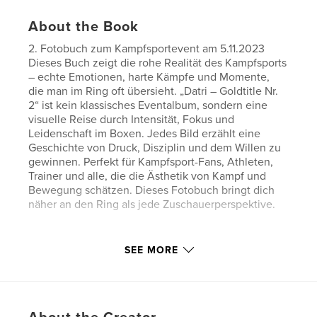
About the Book
2. Fotobuch zum Kampfsportevent am 5.11.2023
Dieses Buch zeigt die rohe Realität des Kampfsports
– echte Emotionen, harte Kämpfe und Momente,
die man im Ring oft übersieht. „Datri – Goldtitle Nr.
2“ ist kein klassisches Eventalbum, sondern eine
visuelle Reise durch Intensität, Fokus und
Leidenschaft im Boxen. Jedes Bild erzählt eine
Geschichte von Druck, Disziplin und dem Willen zu
gewinnen. Perfekt für Kampfsport-Fans, Athleten,
Trainer und alle, die die Ästhetik von Kampf und
Bewegung schätzen. Dieses Fotobuch bringt dich
näher an den Ring als jede Zuschauerperspektive.
Author website
SEE MORE
https://www.elmaximusmanfredo.com/
Features & Details