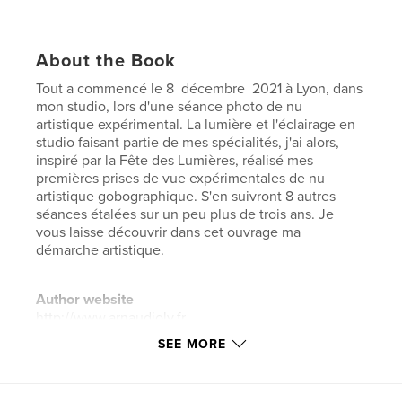
About the Book
Tout a commencé le 8 décembre 2021 à Lyon, dans
mon studio, lors d'une séance photo de nu
artistique expérimental. La lumière et l'éclairage en
studio faisant partie de mes spécialités, j'ai alors,
inspiré par la Fête des Lumières, réalisé mes
premières prises de vue expérimentales de nu
artistique gobographique. S'en suivront 8 autres
séances étalées sur un peu plus de trois ans. Je
vous laisse découvrir dans cet ouvrage ma
démarche artistique.
Author website
http://www.arnaudjoly.fr
SEE MORE
Features & Details
Primary Category:
Fine Art Photography