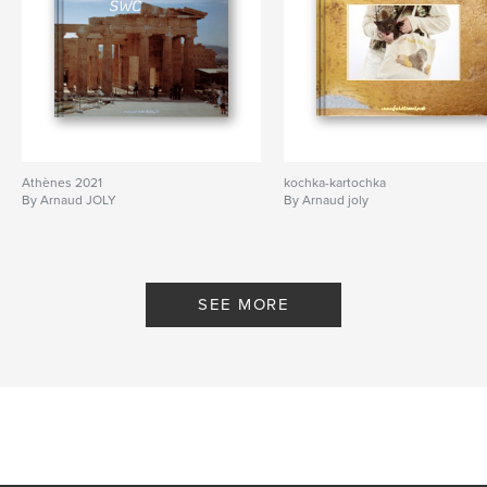
Athènes 2021
kochka-kartochka
By Arnaud JOLY
By Arnaud joly
SEE MORE