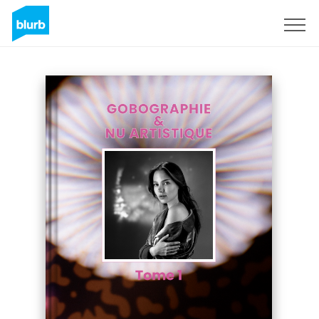
Sign Up