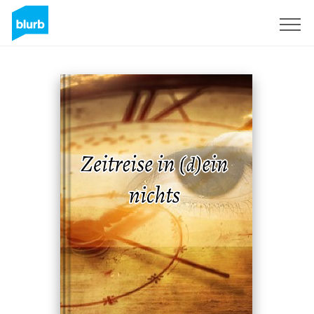
Sign Up