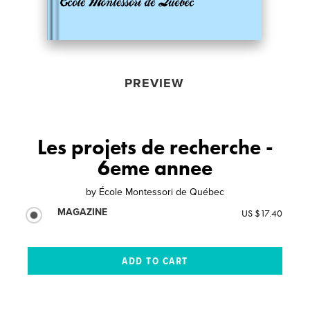
PREVIEW
Les projets de recherche -
6eme annee
by
École Montessori de Québec
MAGAZINE
US $17.40