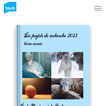
Sign Up