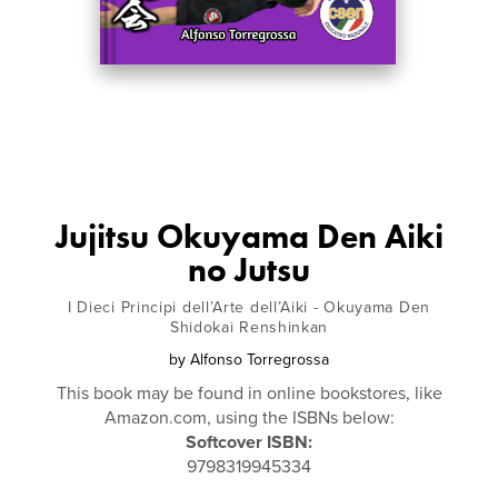
Jujitsu Okuyama Den Aiki
no Jutsu
I Dieci Principi dell’Arte dell’Aiki - Okuyama Den
Shidokai Renshinkan
by
Alfonso Torregrossa
This book may be found in online bookstores, like
Amazon.com, using the ISBNs below:
Softcover ISBN:
9798319945334