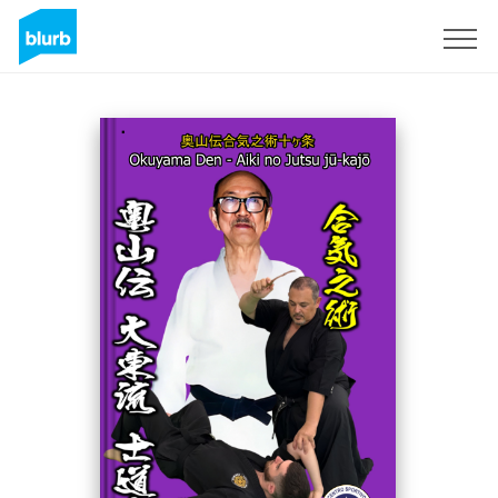
Sign Up