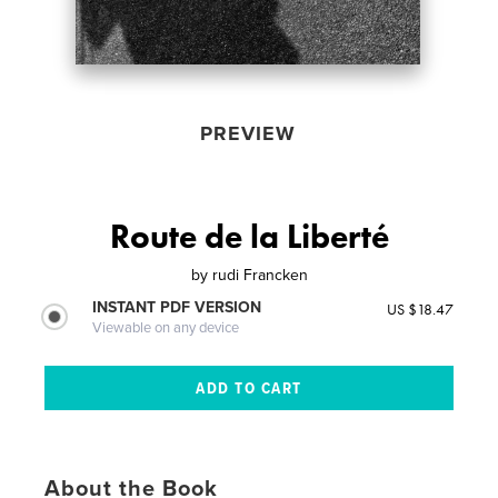
PREVIEW
Route de la Liberté
by
rudi Francken
INSTANT PDF VERSION
US $18.47
Viewable on any device
About the Book