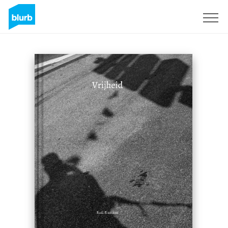
Sign Up