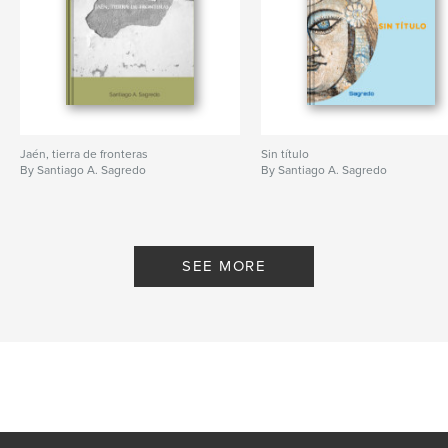
Jaén, tierra de fronteras
Sin título
By Santiago A. Sagredo
By Santiago A. Sagredo
SEE MORE