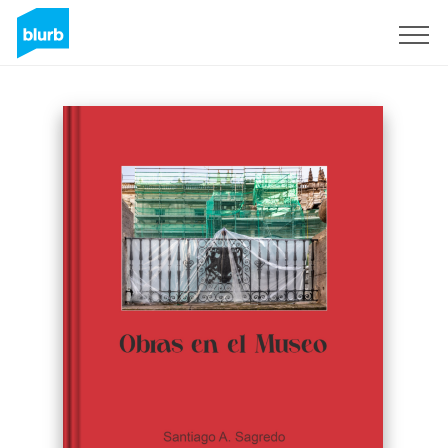
Sign Up