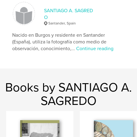
Keywords
SANTIAGO A. SAGRED
,
,
MAS
obras
museo
O
Santander, Spain
Nacido en Burgos y residente en Santander
(España), utiliza la fotografía como medio de
observación, conocimiento,...
Continue reading
Books by SANTIAGO A.
SAGREDO