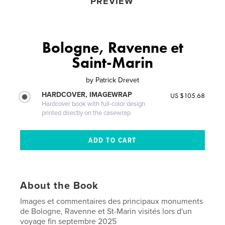
PREVIEW
Bologne, Ravenne et
Saint-Marin
by
Patrick Drevet
HARDCOVER, IMAGEWRAP
US $105.68
Hardcover book with full-color design
printed directly on the casewrap
About the Book
Images et commentaires des principaux monuments
de Bologne, Ravenne et St-Marin visités lors d'un
voyage fin septembre 2025