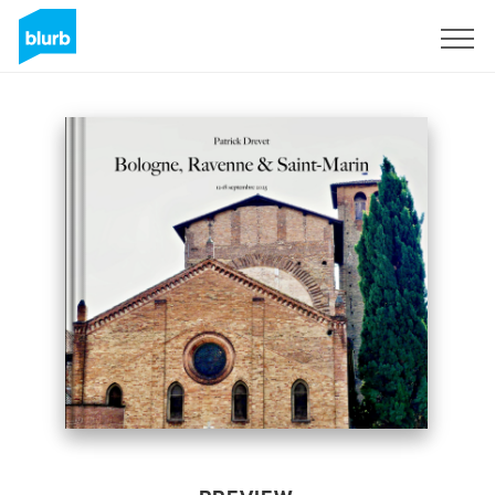
Sign Up