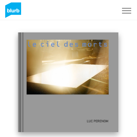
Sign Up