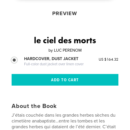
PREVIEW
le ciel des morts
by
LUC PERENOM
HARDCOVER, DUST JACKET
US $164.32
Full-color dust jacket over linen cover
About the Book
J’étais couchée dans les grandes herbes sèches du
cimetière anabaptiste…entre les tombes et les
grandes herbes qui dataient de l’été dernier. C’était