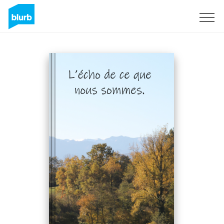
Sign Up