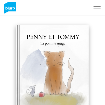
Sign Up