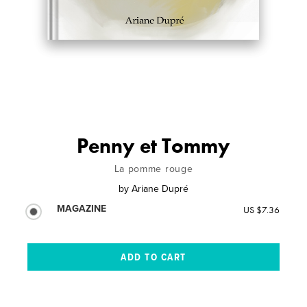
Penny et Tommy
La pomme rouge
by
Ariane Dupré
MAGAZINE
US $7.36